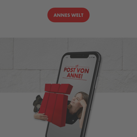
ANNES WELT