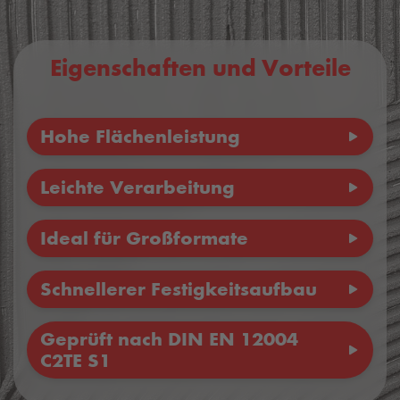
powered by
Usercentrics Consent
Management Platform
Eigenschaften und Vorteile
Hohe Flächenleistung
Leichte Verarbeitung
Ideal für Großformate
Schnellerer Festigkeitsaufbau
Geprüft nach DIN EN 12004
C2TE S1