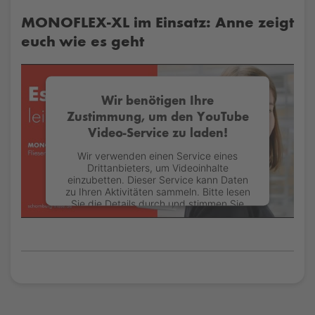
MONOFLEX-XL im Einsatz: Anne zeigt
euch wie es geht
Wir benötigen Ihre
Zustimmung, um den YouTube
Video-Service zu laden!
Wir verwenden einen Service eines
Drittanbieters, um Videoinhalte
einzubetten. Dieser Service kann Daten
zu Ihren Aktivitäten sammeln. Bitte lesen
Sie die Details durch und stimmen Sie
der Nutzung des Service zu, um dieses
Video anzusehen.
Mehr Informationen
Akzeptieren