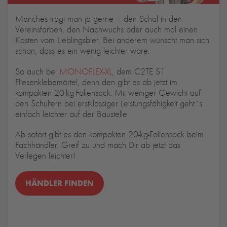
Manches trägt man ja gerne – den Schal in den
Vereinsfarben, den Nachwuchs oder auch mal einen
Kasten vom Lieblingsbier. Bei anderem wünscht man sich
schon, dass es ein wenig leichter wäre.
So auch bei
MONOFLEX-XL
, dem C2TE S1
Fliesenklebemörtel, denn den gibt es ab jetzt im
kompakten 20-kg-Foliensack. Mit weniger Gewicht auf
den Schultern bei erstklassiger Leistungsfähigkeit geht´s
einfach leichter auf der Baustelle.
Ab sofort gibt es den kompakten 20-kg-Foliensack beim
Fachhändler. Greif zu und mach Dir ab jetzt das
Verlegen leichter!
HÄNDLER FINDEN